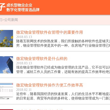
成长型物业企业
数字化管理首选品牌
们
>
公司新闻
微宏物业管理软件在管理中的重要作用
2018.03.13
随着互联网技术的快熟发展，我们所接触的各种软件也是铺天
穷，物业管理软件便是其中的一种。在房地产行业物业管理已
重要的一部分……
微宏物业管理软件是什么样的
2018.03.13
现在物业管理软件已经成为物业管理的主流产品，它不仅可以
管理，减轻工作人员的工作量，还能有效的提高工作效率杜绝
时查询各种数据信息、了解物业现状……
微宏物业管理软件操作方便工作效率高
2018.02.11
近些年，随着我国经济的快速发展，人们的生活水平不断地提
的日常起居、商贸等内容的多样化，使得物业管理成为一门新
统的物业管理需要人工对相关的物业资料进行保管、归类、汇
析，工作非常繁琐，需要大量的人力、物力和财力，极大的浪