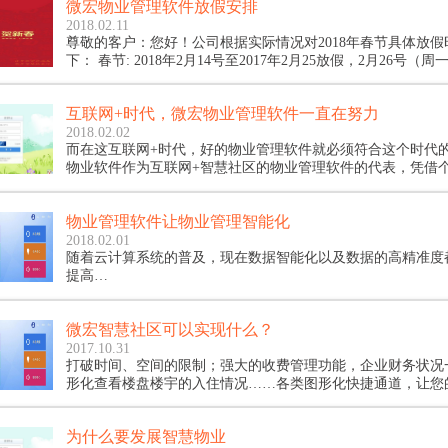
微宏物业管理软件放假安排
的资源，这就促进了物业管理软件的发展。
2018.02.11
尊敬的客户：您好！公司根据实际情况对2018年春节具体放假
下： 春节: 2018年2月14号至2017年2月25放假，2月26号（
班……
互联网+时代，微宏物业管理软件一直在努力
2018.02.02
而在这互联网+时代，好的物业管理软件就必须符合这个时代
物业软件作为互联网+智慧社区的物业管理软件的代表，凭借
置，以及更加清晰的功能，更加简单的操作，实现了物业工作
服务更满意的效果。
物业管理软件让物业管理智能化
2018.02.01
随着云计算系统的普及，现在数据智能化以及数据的高精准度
提高…
微宏智慧社区可以实现什么？
2017.10.31
打破时间、空间的限制；强大的收费管理功能，企业财务状况
形化查看楼盘楼宇的入住情况……各类图形化快捷通道，让您
轻松！
为什么要发展智慧物业