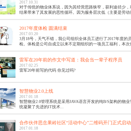
2017.10.31
对于传统的物业体系说，因为其经营思路狭窄，获利途径少，
结果带来了其发展的恶性循环。因为服务层次低（主要是劳动
务项目少，无法获取可观的收益，而愈发的限制其自身资源、
人员素质的改变。
2017年度体检 圆满结束
2017.03.20
3月18号，天气不错，我公司组织全体员工进行了2017年度的
检。体检是公司自成立以来不定期组织的一项员工福利，本次
构也是公司合作短信平台客户之一，美年大健康体检中心金水
雷军在20年前的作文中写道：我会当一辈子程序员
2017.02.25
雷军20年前写的代码 你见过吗?
智慧物业2.0上线
2017.01.18
智慧物业2.0管理系统是采用JAVA语言开发的纯B/S架构的物
统凝聚了先进的IT技术...
合作伙伴思念果岭社区“活动中心”二维码开门正式启动
2017.01.18