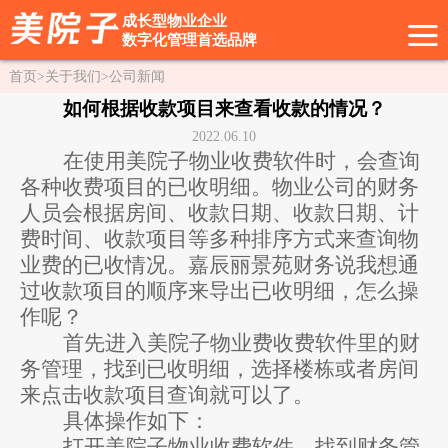
成长型物业企业
数字化管理首选品牌
首页
>
关于我们
>
公司新闻
如何根据收款项目来查看收款的情况？
2022.06.10
在使用美院子物业收费软件时，会查询
各种收费项目的已收明细。物业公司的财务
人员会根据房间、收款日期、收款日期、计
费时间、收款项目等多种排序方式来查询物
业费的已收情况。嘉辰丽景苑财务说我想通
过收款项目的顺序来导出已收明细，怎么操
作呢？
首先进入美院子物业费收费软件里的财
务管理，找到已收明细，选择楼栋或者房间
来点击收款项目查询就可以了。
具体操作如下：
打开美院子物业收费软件，找到财务管