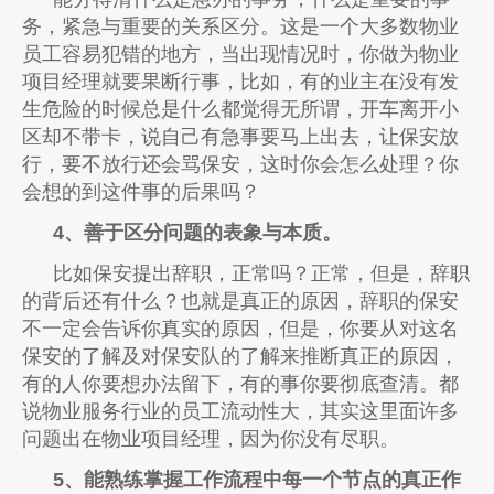
务，紧急与重要的关系区分。这是一个大多数物业
员工容易犯错的地方，当出现情况时，你做为物业
项目经理就要果断行事，比如，有的业主在没有发
生危险的时候总是什么都觉得无所谓，开车离开小
区却不带卡，说自己有急事要马上出去，让保安放
行，要不放行还会骂保安，这时你会怎么处理？你
会想的到这件事的后果吗？
4、善于区分问题的表象与本质。
比如保安提出辞职，正常吗？正常，但是，辞职
的背后还有什么？也就是真正的原因，辞职的保安
不一定会告诉你真实的原因，但是，你要从对这名
保安的了解及对保安队的了解来推断真正的原因，
有的人你要想办法留下，有的事你要彻底查清。都
说物业服务行业的员工流动性大，其实这里面许多
问题出在物业项目经理，因为你没有尽职。
5、能熟练掌握工作流程中每一个节点的真正作