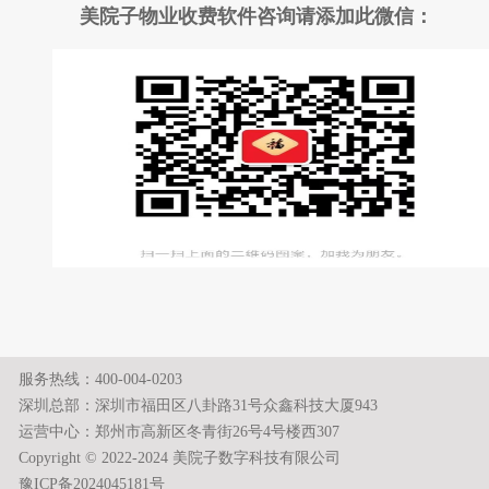
美院子物业收费软件咨询请添加此微信：
服务热线：
400-004-0203
深圳总部：深圳市福田区八卦路31号众鑫科技大厦943
运营中心：郑州市高新区冬青街26号4号楼西307
Copyright © 2022-2024 美院子数字科技有限公司
豫ICP备2024045181号