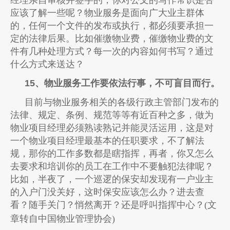
应该了解一些呢？物业服务是面向广大业主群体
的，任何一个文件的发布或执行，都必须要承担一
定的法律后果。比如催缴物业费，催缴物业费的文
件有几种处理方式？每一次的内容如何书写？通过
什么方式来送达？
15、物业服务工作要依法行事，不可盲目而行。
目前与物业服务相关的各级行政主管部门发布的
法律、规定、条例、规范等等有近百种之多，做为
物业项目经理必须熟读熟记并能灵活运用，这是对
一个物业项目经理最基本的任职要求，不了解法
规，那你的工作多数都是瞎指挥，再者，你又怎么
去要求和培训你的员工在工作中不要触犯法律呢？
比如，半夜了，一个巡逻的保安却发现有一户业主
的入户门没关好，这时保安应该怎么办？进去查
看？随手关门？悄然离开？还是呼叫指挥中心？
(
文
章转自中国物业管理协会
)