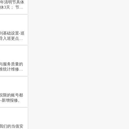
正常值班，值班
到基础设置-巡
导入巡更点，
与服务质量的
准统计维修人
据。那么如何
权限的账号都
-新增报修。